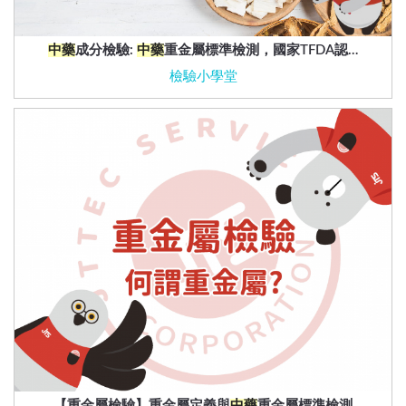
中藥
成分檢驗:
中藥
重金屬標準檢測，國家TFDA認…
檢驗小學堂
【重金屬檢驗】重金屬定義與
中藥
重金屬標準檢測