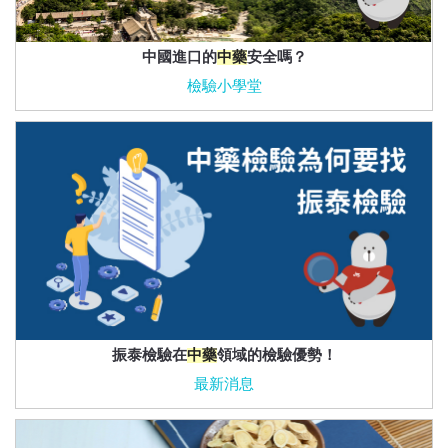
中國進口的
中藥
安全嗎？
檢驗小學堂
振泰檢驗在
中藥
領域的檢驗優勢！
最新消息