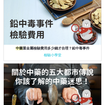
中藥
重金屬檢驗費用多少錢才合理？鉛中毒事件
檢驗小學堂