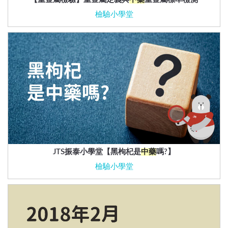
檢驗小學堂
JTS振泰小學堂【黑枸杞是
中藥
嗎?】
檢驗小學堂