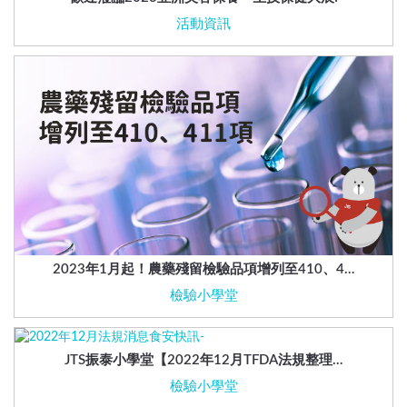
活動資訊
2023年1月起！農藥殘留檢驗品項增列至410、4…
檢驗小學堂
JTS振泰小學堂【2022年12月TFDA法規整理…
檢驗小學堂