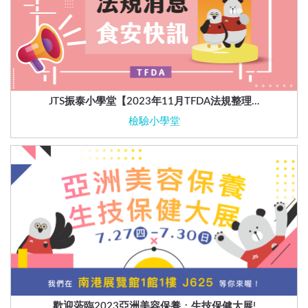
JTS振泰小學堂【2023年11月TFDA法規整理…
檢驗小學堂
歡迎蒞臨2023亞洲美容保養ㆍ生技保健大展!