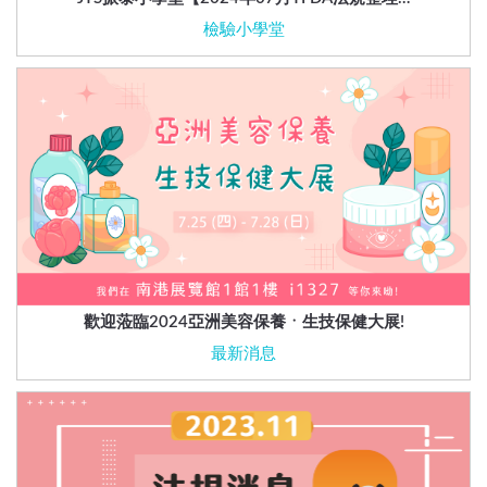
檢驗小學堂
歡迎蒞臨2024亞洲美容保養ㆍ生技保健大展!
最新消息