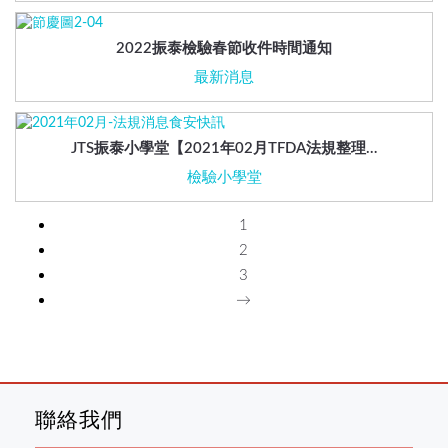
2022振泰檢驗春節收件時間通知
最新消息
JTS振泰小學堂【2021年02月TFDA法規整理…
檢驗小學堂
1
2
3
→
聯絡我們