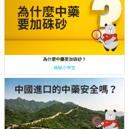
為什麼
中藥
要加硃砂？
檢驗小學堂