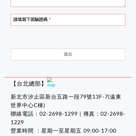
Email
*
請填寫下面驗證碼
*
送出
【台北總部】
新北市汐止區新台五路一段79號13F-7(遠東
世界中心C棟)
聯絡電話：02-2698-1299 | 傳真：02-2698-
1229
營業時間 ：星期一至星期五 09:00-17:00