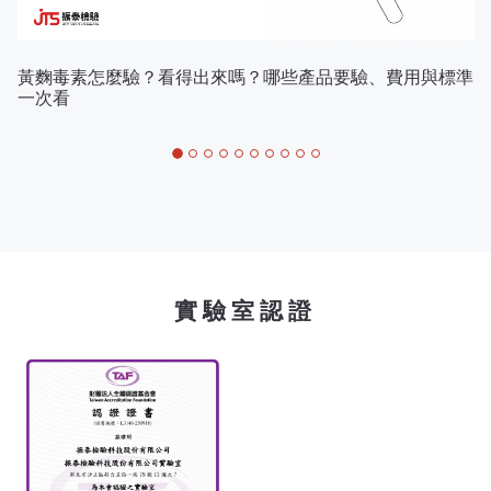
黃麴毒素怎麼驗？看得出來嗎？哪些產品要驗、費用與標準
一次看
實驗室認證